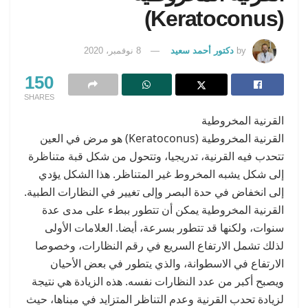
(Keratoconus)
by
دكتور أحمد سعيد
8 نوفمبر، 2020
150
SHARES
القرنية المخروطية
القرنية المخروطية (Keratoconus) هو مرض في العين
تتحدب فيه القرنية، تدريجيا، وتتحول من شكل قبة متناظرة
إلى شكل يشبه المخروط غير المتناظر. هذا الشكل يؤدي
إلى انخفاض في حدة البصر وإلى تغيير في النظارات الطبية.
القرنية المخروطية يمكن أن تتطور ببطء على مدى عدة
سنوات، ولكنها قد تتطور بسرعة، أيضا. العلامات الأولى
لذلك تشمل الارتفاع السريع في رقم النظارات، وخصوصا
الارتفاع في الاسطوانة، والذي يتطور في بعض الأحيان
ويصبح أكبر من عدد النظارات نفسه. هذه الزيادة هي نتيجة
لزيادة تحدب القرنية وعدم التناظر المتزايد في مبناها، حيث