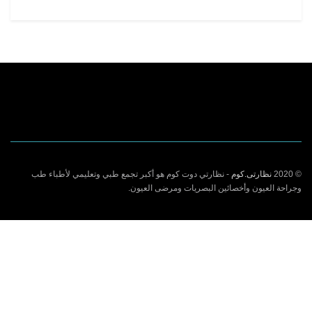
© 2020
نظارتى.كوم
- نظارتي دوت كوم هو أكبر تجمع طبي وتعليمي لأطباء طب
وجراحة العيون وأخصائين البصريات ومرضى العيون.