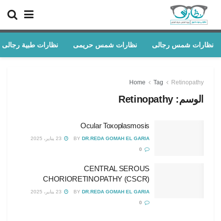
نظارات شمس رجالى
نظارات شمس حريمى
نظارات طبية رجالى
Home
Tag
Retinopathy
الوسم:
Retinopathy
Ocular Toxoplasmosis
DR.REDA GOMAH EL GARIA
BY
23 يناير، 2025
0
CENTRAL SEROUS
CHORIORETINOPATHY (CSCR)
DR.REDA GOMAH EL GARIA
BY
23 يناير، 2025
0