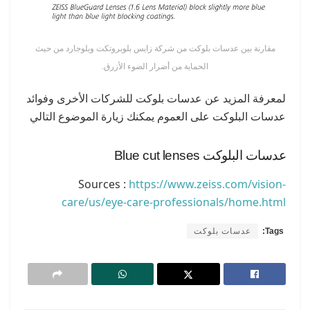
مقارنة بين عدسات بلوكت من شركة زايس بلوبروتكت وبلوجارد من حيث
الحماية من أضرار الضوء الأزرق.
لمعرفة المزيد عن عدسات بلوكت للشركات الأخرى وفوائد
عدسات البلوكت على العموم يمكنك زيارة الموضوع التالي
عدسات البلوكت Blue cut lenses
Sources :
https://www.zeiss.com/vision-
care/us/eye-care-professionals/home.html
Tags:
عدسات بلوكت