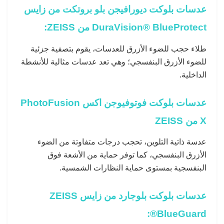
عدسات بلوكت ديورافيجن بلو بروتكت من زايس
DuraVision® BlueProtect من ZEISS:
طلاء حجب للضوء الأزرق للعدسات، يقوم بتصفية جزئية
للضوء الأزرق البنفسجي؛ وهي تعد عدسات مثالية للأنشطة
الداخلية.
عدسات بلوكت فوتوفيوجن اكس PhotoFusion
X من ZEISS
عدسة ذاتية التلوين، تحجب درجات متفاوتة من الضوء
الأزرق البنفسجي، كما توفر حماية من الأشعة فوق
البنفسجية بمستوى حماية النظارات الشمسية.
عدسات بلوكت بلوجارد من زايس ZEISS
BlueGuard®: