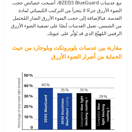
مع عدسات ZEISS BlueGuard®، أصبحت خصائص حجب
الضوء الأزرق جزءًا لا يتجزأ من التركيب الكيميائي لمادة
العدسة. فبالإضافة إلى حجب الضوء الأزرق الضار المُحتمل
من الشمس، تعمل العدسات أيضًا على تصفية الضوء الأزرق
الرقمي المُهيِّج الذي قد يُؤثِّر على عيونك.
مقارنة بين عدسات بلوبروتكت وبلوجارد من حيث
الحماية من أضرار الضوء الأزرق