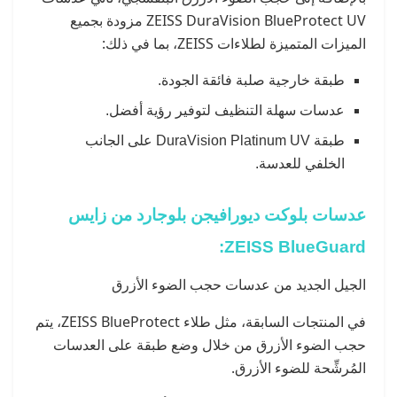
ZEISS DuraVision BlueProtect UV مزودة بجميع
الميزات المتميزة لطلاءات ZEISS، بما في ذلك:
طبقة خارجية صلبة فائقة الجودة.
عدسات سهلة التنظيف لتوفير رؤية أفضل.
طبقة DuraVision Platinum UV على الجانب
الخلفي للعدسة.
عدسات بلوكت ديورافيجن بلوجارد من زايس
ZEISS BlueGuard:
الجيل الجديد من عدسات حجب الضوء الأزرق
في المنتجات السابقة، مثل طلاء ZEISS BlueProtect، يتم
حجب الضوء الأزرق من خلال وضع طبقة على العدسات
المُرشِّحة للضوء الأزرق.