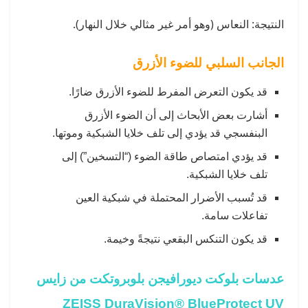
النتيجة: النعاس (وهو أمر غير مثالي خلال النهار).
الجانب السلبي للضوء الأزرق
قد يكون التعرض المفرط للضوء الأزرق ضارًا.
أشارت بعض الأبحاث إلى أن الضوء الأزرق
البنفسجي قد يؤدي إلى تلف خلايا الشبكية وموتها.
قد يؤدي امتصاص طاقة الضوء (“التسخين”) إلى
تلف خلايا الشبكية.
قد تُسبب الأضرار المحتملة في شبكية العين
تفاعلات سامة.
قد يكون التنكس البقعي نتيجةً وخيمة.
عدسات بلوكت ديورافيجن بلوبروتكت من زايس
ZEISS DuraVision® BlueProtect UV