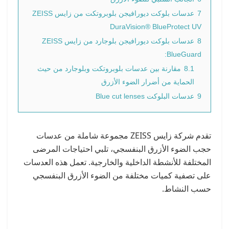
7
عدسات بلوكت ديورافيجن بلوبروتكت من زايس ZEISS
DuraVision® BlueProtect UV
8
عدسات بلوكت ديورافيجن بلوجارد من زايس ZEISS
BlueGuard:
8.1
مقارنة بين عدسات بلوبروتكت وبلوجارد من حيث
الحماية من أضرار الضوء الأزرق
9
عدسات البلوكت Blue cut lenses
تقدم شركة زايس ZEISS مجموعة شاملة من عدسات
حجب الضوء الأزرق البنفسجي، تلبي احتياجات المرضى
المختلفة للأنشطة الداخلية والخارجية. تعمل هذه العدسات
على تصفية كميات مختلفة من الضوء الأزرق البنفسجي
حسب النشاط.