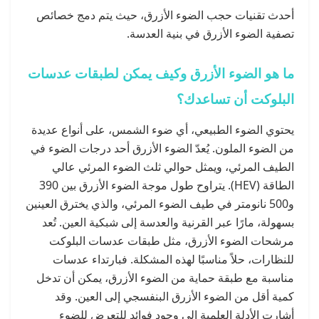
أحدث تقنيات حجب الضوء الأزرق، حيث يتم دمج خصائص
تصفية الضوء الأزرق في بنية العدسة.
ما هو الضوء الأزرق وكيف يمكن لطبقات عدسات
البلوكت أن تساعدك؟
يحتوي الضوء الطبيعي، أي ضوء الشمس، على أنواع عديدة
من الضوء الملون. يُعدّ الضوء الأزرق أحد درجات الضوء في
الطيف المرئي، ويمثل حوالي ثلث الضوء المرئي عالي
الطاقة (HEV). يتراوح طول موجة الضوء الأزرق بين 390
و500 نانومتر في طيف الضوء المرئي، والذي يخترق العينين
بسهولة، مارًا عبر القرنية والعدسة إلى شبكية العين. تُعد
مرشحات الضوء الأزرق، مثل طبقات عدسات البلوكت
للنظارات، حلاً مناسبًا لهذه المشكلة. فبارتداء عدسات
مناسبة مع طبقة حماية من الضوء الأزرق، يمكن أن تدخل
كمية أقل من الضوء الأزرق البنفسجي إلى العين. وقد
أشارت الأدلة العلمية إلى وجود فوائد للتعرض للضوء