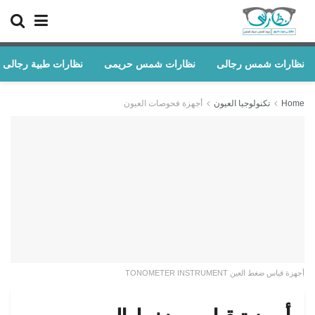
نظارات شمس رجالى
نظارات شمس حريمى
نظارات طبية رجالى
Home
تكنولوجيا العيون
أجهزة فحوصات العيون
أجهزة قياس ضغط العين TONOMETER INSTRUMENT