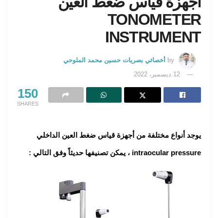
أجهزة قياس ضغط العين
TONOMETER
INSTRUMENT
by
أخصائي بصريات حسين محمد الملوحي
12 ديسمبر، 2022
150
SHARES
يوجد أنواع مختلفة من أجهزة قياس ضغط العين الداخلي
intraocular pressure ، يمكن تصنيفها حديثاً وفق التالي :