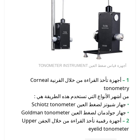
أجهزة قياس ضغط العين TONOMETER INSTRUMENT
1 –
أجهزة تأخذ القراءة من خلال القرنية Corneal
tonometry
من أشهر الأنواع التي تستخدم هذه الطريقة هي :
•
جهاز شيوتز لضغط العين Schiotz tonometer
•
جهاز جولدمان لضغط العين Goldman tonometer
2 –
أجهزة رقمية تأخذ القراءة من خلال الجفن Upper
eyelid tonometer