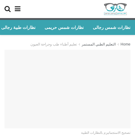
نظارات شمس رجالى
نظارات شمس حريمى
نظارات طبية رجالى
Home
التعليم الطبي المستمر
تعليم أطباء طب وجراحة العيون
تصحيح الاستجماتيزم بالنظارات الطبية