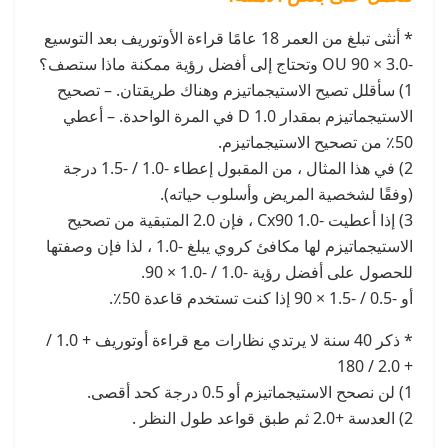
* أنثى تبلغ من العمر 18 عامًا قراءة الأوتوريف بعد التوسيع
-3.0 × 90 OU وتحتاج إلى أفضل رؤية ممكنة ماذا ستصف؟
1) سأقلل تصيح الاستيجماتيزم وهناك طريقتان. – تصحيح
الاستيجماتيزم بمقدار 1.0 D في المرة الواحدة. – أعطي
50٪ من تصحيح الاستيجماتيزم.
2) في هذا المثال ، من المقبول إعطاء -1.0 / -1.5 درجة
(وفقًا لشخصية المريض وأسلوب حياته).
3) إذا أعطيت -1.0 Cx90 ، فإن 2.0 المتبقية من تصحيح
الاستيجماتيزم لها مكافئ كروي يبلغ -1.0 ، لذا فإن وصفتها
للحصول على أفضل رؤية -1.0 / -1.0 × 90.
أو -0.5 / -1.5 × 90 إذا كنت تستخدم قاعدة 50٪.
* ذكر 40 سنة لا يرتدي نظارات مع قراءة أوتوريف + 1.0 /
+ 2.0 / 180
1) لن نصحح الاستيجماتيزم أو 0.5 درجة كحد أقصى.
2) العدسة +2.0 ثم طبق قواعد طول النظر .