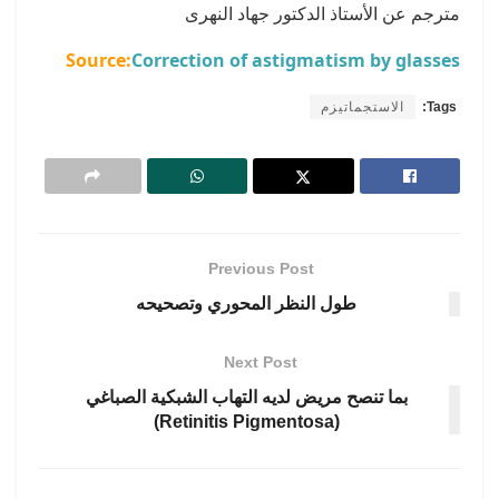
مترجم عن الأستاذ الدكتور جهاد النهرى
Source:
Correction of astigmatism by glasses
Tags:
الاستجماتيزم
Previous Post
طول النظر المحوري وتصحيحه
Next Post
بما تنصح مريض لديه التهاب الشبكية الصباغي
(Retinitis Pigmentosa)