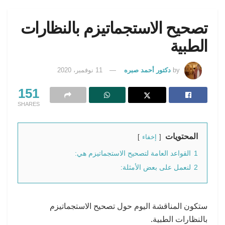
تصحيح الاستجماتيزم بالنظارات
الطبية
by
دكتور أحمد صبره
11 نوفمبر، 2020
151
SHARES
المحتويات
إخفاء
1
القواعد العامة لتصحيح الاستجماتيزم هي:
2
لنعمل على بعض الأمثلة:
ستكون المناقشة اليوم حول تصحيح الاستجماتيزم
بالنظارات الطبية.