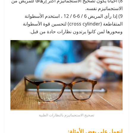
8) أحيانًا يكون تصحيح الاستجماتيزم أكثر إرهاقًا للمريض من
الاستجماتيزم نفسه.
9) إذا رأى المريض 6 / 6-6 / 12 ، استخدم الأسطوانة
المتقاطعة (cross cylinder) لتحسين قوة الأسطوانة
ومحورها لمن كانوا يرتدون نظارات حادة من قبل.
تصحيح الاستجماتيزم بالنظارات الطبية
لنعمل على بعض الأمثلة: